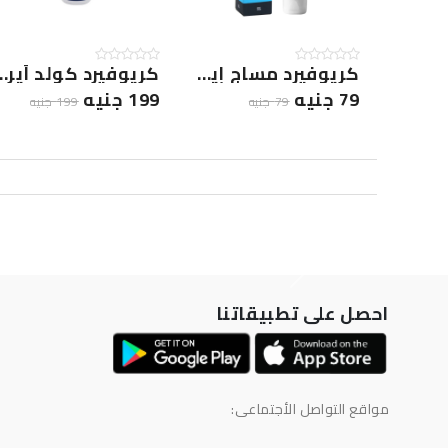
كريوفيرد مساج إيملجيل 50جم
كريوفيرد كولد أي
79 جنيه
199 جنيه
79 جنيه
199 جنيه
احصل على تطبيقاتنا
مواقع التواصل الأجتماعى: