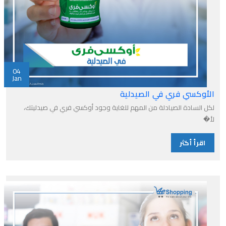
04
Jan
الأوكسي فري في الصيدلية
لكل السادة الصيادلة من المهم للغاية وجود أوكسي فري في صيدليتك،
لأ�
اقرأ أكثر