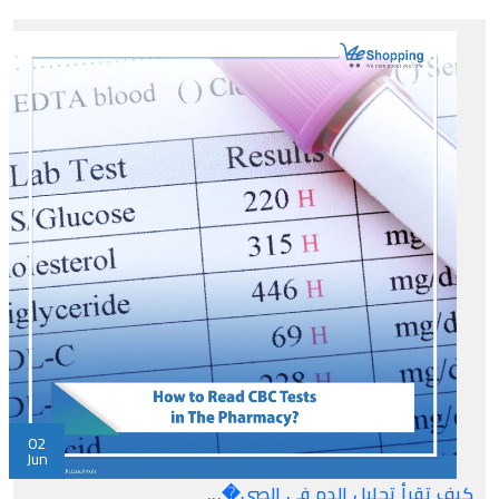
02
Jun
كيف تقرأ تحليل الدم في الصي�...